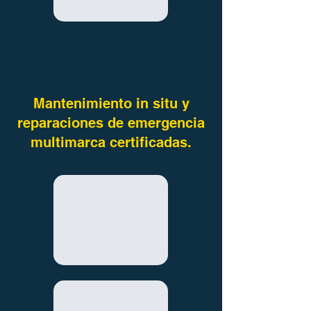
Mantenimiento in situ y
reparaciones de emergencia
multimarca certificadas.