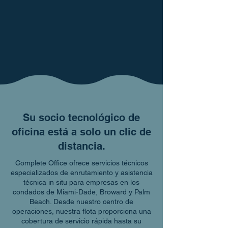
Su socio tecnológico de
oficina está a solo un clic de
distancia.
Complete Office ofrece servicios técnicos
especializados de enrutamiento y asistencia
técnica in situ para empresas en los
condados de Miami-Dade, Broward y Palm
Beach. Desde nuestro centro de
operaciones, nuestra flota proporciona una
cobertura de servicio rápida hasta su