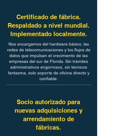
Certificado de fábrica.
Respaldado a nivel mundial.
Implementado localmente.
Nos encargamos del hardware básico, las
redes de telecomunicaciones y los flujos de
datos que impulsan el crecimiento de las
empresas del sur de Florida. Sin trámites
administrativos engorrosos, sin técnicos
fantasma, solo soporte de oficina directo y
confiable.
Socio autorizado para
nuevas adquisiciones y
arrendamiento de
fábricas.