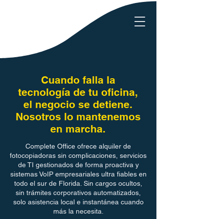
Cuando falla la
tecnología de tu oficina,
el negocio se detiene.
Nosotros lo mantenemos
en marcha.
Complete Office ofrece alquiler de
fotocopiadoras sin complicaciones, servicios
de TI gestionados de forma proactiva y
sistemas VoIP empresariales ultra fiables en
todo el sur de Florida. Sin cargos ocultos,
sin trámites corporativos automatizados,
solo asistencia local e instantánea cuando
más la necesita.