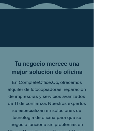
Tu negocio merece una
mejor solución de oficina
En CompleteOffice.Co, ofrecemos
alquiler de fotocopiadoras, reparación
de impresoras y servicios avanzados
de TI de confianza. Nuestros expertos
se especializan en soluciones de
tecnología de oficina para que su
negocio funcione sin problemas en