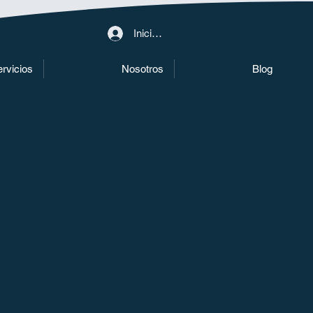
Iniciar sesión
rvicios
Nosotros
Blog