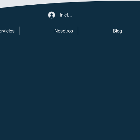
Iniciar sesión
rvicios
Nosotros
Blog