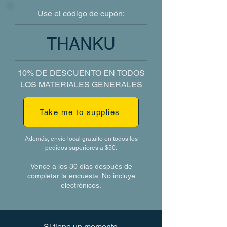
Use el código de cupón:
THANKU
10% DE DESCUENTO EN TODOS
LOS MATERIALES GENERALES
Take me to supplies
Además, envío local gratuito en todos los
pedidos superiores a $50.
Vence a los 30 días después de
completar la encuesta. No incluye
electrónicos.
Si tiene un momento,